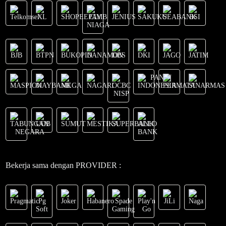
Bekerja sama dengan PROVIDER :