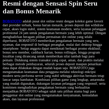
Resmi dengan Sensasi Spin Seru
dan Bonus Menarik
BOBATOTO
adalah pusat slot online resmi dengan koleksi game favorit
dari provider terbaik, bonus harian menarik, proses deposit dan withdraw
cepat, akses login stabil, sistem keamanan modern, serta layanan pelanggan
profesional 24 jam untuk pengalaman bermain yang lebih optimal. Dengan
menghadirkan beragam pilihan permainan slot online yang selalu
diperbarui, BOBATOTO memberikan pengalaman bermain yang seru,
nyaman, dan responsif di berbagai perangkat, mulai dari desktop hingga
smartphone. Setiap anggota dapat menikmati berbagai promo eksklusif,
bonus new member, cashback harian, bonus rollingan, hingga program
loyalitas yang dirancang untuk memberikan nilai tambah bagi para
pemain. Didukung sistem transaksi yang cepat, aman, dan praktis melalui
berbagai metode pembayaran, seluruh proses deposit maupun penarikan
dana dapat dilakukan dengan mudah kapan saja. BOBATOTO juga
mengutamakan keamanan data pengguna melalui teknologi enkripsi
modern serta performa server yang stabil sehingga aktivitas bermain tetap
lancar tanpa hambatan. Kombinasi pilihan game yang lengkap, antarmuka
yang mudah digunakan, dukungan layanan pelanggan yang responsif, serta
komitmen menghadirkan pengalaman bermain yang berkualitas
menjadikan BOBATOTO sebagai salah satu pilihan utama bagi para
penggemar slot online yang mengutamakan kenyamanan, kemudahan
akses, dan layanan profesional.