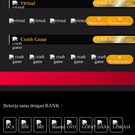
Virtual
Lebih Banyak Game
⚙
⚙
Maintenance
Maintenance
Crash Game
Lebih Banyak Game
⚙
Maintenance
Bekerja sama dengan BANK :