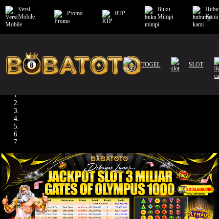
Versi
Buku
Hubu
Promo
RTP
Mobile
Mimpi
Kami
Li****ti
Sukses!
WITHDRAW
Slot
TOGEL
SLOT